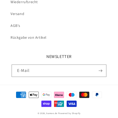
Wiederrufsrecht
Versand
AGB's
Rückgabe von Artikel
NEWSLETTER
E-Mail
Zahlungsmethoden
© 2026,
bamoe.de
Powered by Shopify