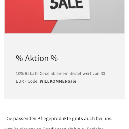
% Aktion %
10% Rabatt-Code ab einem Bestellwert von 30
EUR - Code:
WILLKOMMENSale
Die passenden Pflegeprodukte gibts auch bei uns:
von Reinigung von Oberflächen bis hin zu Edelglas-